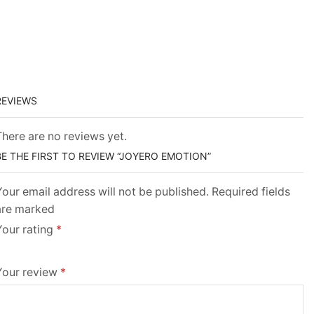
REVIEWS
There are no reviews yet.
BE THE FIRST TO REVIEW “JOYERO EMOTION”
our email address will not be published. Required fields
are marked
Your rating
*
Your review
*