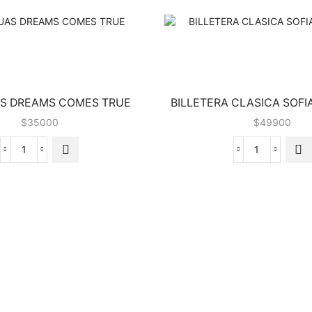
S DREAMS COMES TRUE
BILLETERA CLASICA SOF
$
35000
$
49900
PARAGUAS
BILLETERA
DREAMS
CLASICA
COMES
SOFIA
TRUE
MONTANA
cantidad
cantidad