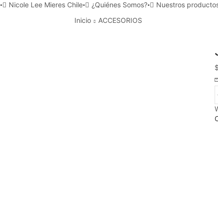
Nicole Lee Mieres Chile
¿Quiénes Somos?
Nuestros producto
Inicio
ACCESORIOS
W
c
C