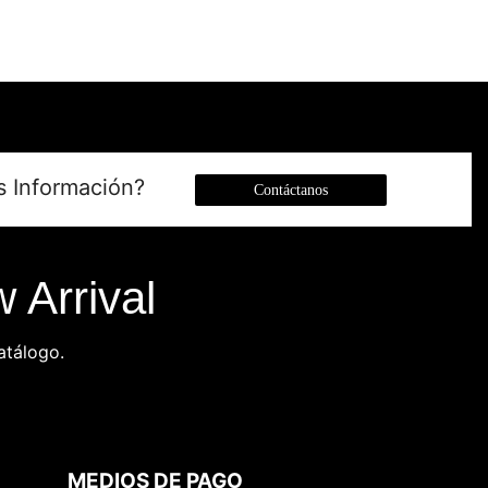
s Información?
Contáctanos
 Arrival
atálogo.
MEDIOS DE PAGO