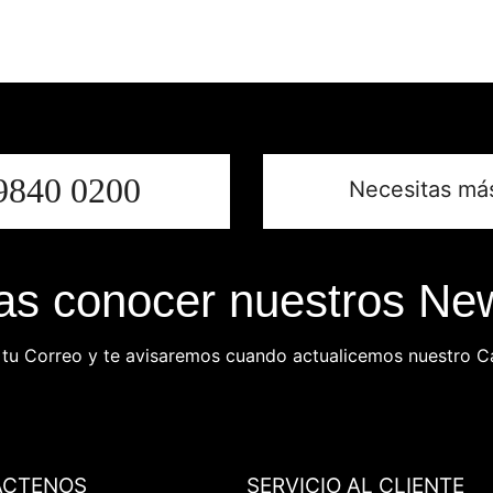
9840 0200
Necesitas má
s conocer nuestros New
 tu Correo y te avisaremos cuando actualicemos nuestro C
ÁCTENOS
SERVICIO AL CLIENTE