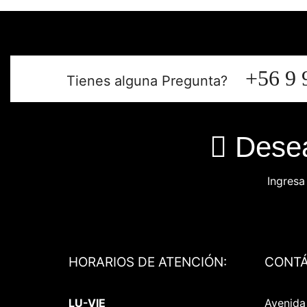
+56 9 
Tienes alguna Pregunta?
Desea
Ingresa
HORARIOS DE ATENCIÓN:
CONT
LU-VIE
Avenida 