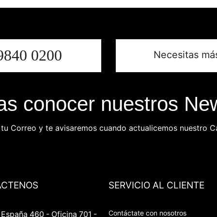
9840 0200
Necesitas má
s conocer nuestros New
 tu Correo y te avisaremos cuando actualicemos nuestro C
ÁCTENOS
SERVICIO AL CLIENTE
Contáctate con nosotros
España 460 - Oficina 701 -