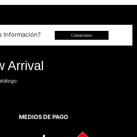
s Información?
Contáctanos
 Arrival
atálogo.
MEDIOS DE PAGO