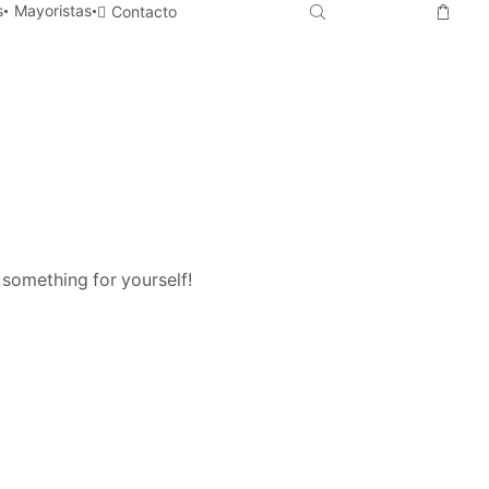
s
Mayoristas
Contacto
 something for yourself!