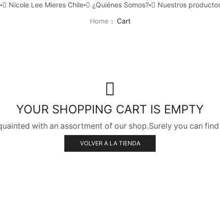
Nicole Lee Mieres Chile
¿Quiénes Somos?
Nuestros producto
Home
Cart
YOUR SHOPPING CART IS EMPTY
quainted with an assortment of our shop.Surely you can find
VOLVER A LA TIENDA