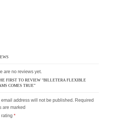
IEWS
e are no reviews yet.
HE FIRST TO REVIEW “BILLETERA FLEXIBLE
AMS COMES TRUE”
 email address will not be published. Required
ds are marked
 rating
*