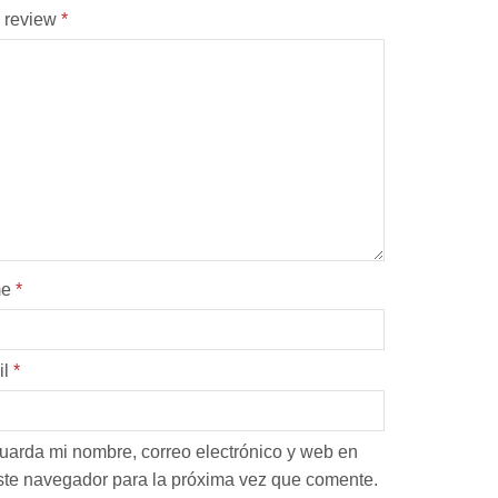
 review
*
me
*
il
*
uarda mi nombre, correo electrónico y web en
ste navegador para la próxima vez que comente.