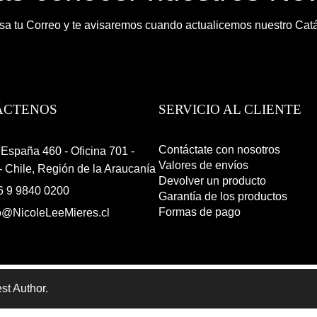
sa tu Correo y te avisaremos cuando actualicemos nuestro Cat
ÁCTENOS
SERVICIO AL CLIENTE
Contáctate con nosotros
España 460 - Oficina 701 -
Valores de envíos
 Chile, Región de la Araucanía
Devolver un producto
6 9 9840 0200
Garantía de los productos
Formas de pago
o@NicoleLeeMieres.cl
st Author.