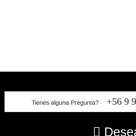
TRUE
cantidad
+56 9 
Tienes alguna Pregunta?
Desea