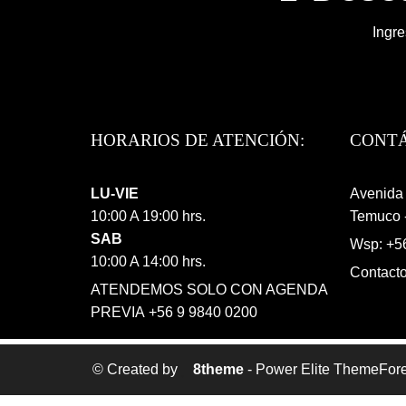
Ingre
HORARIOS DE ATENCIÓN:
CONT
LU-VIE
Avenida 
10:00 A 19:00 hrs.
Temuco -
SAB
Wsp: +5
10:00 A 14:00 hrs.
Contact
ATENDEMOS SOLO CON AGENDA
PREVIA +56 9 9840 0200
© Created by
8theme
- Power Elite ThemeFore