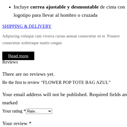
Incluye
correa ajustable y desmontable
de cinta con
logotipo para llevar al hombro o cruzada
SHIPPING & DELIVERY
Adipiscing volutpat cum viverra cursus aenean consectetur sit et. Posuere
consectetur scelerisque mattis congue.
Read more
Reviews
There are no reviews yet.
Be the first to review “FLOWER POP TOTE BAG AZUL”
Your email address will not be published. Required fields ar
marked
Your rating
*
Your review
*