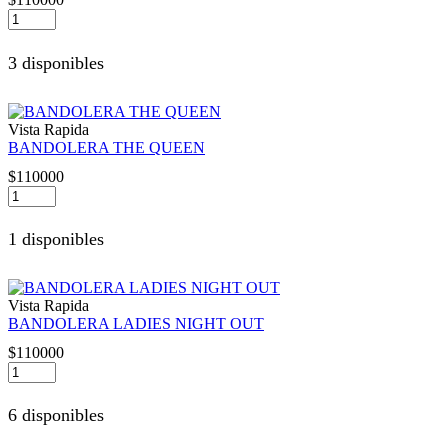
CROSSBODY
AKIKO
LA
3 disponibles
BELLEZA
cantidad
Vista Rapida
BANDOLERA THE QUEEN
$
110000
BANDOLERA
THE
QUEEN
1 disponibles
cantidad
Vista Rapida
BANDOLERA LADIES NIGHT OUT
$
110000
BANDOLERA
LADIES
NIGHT
6 disponibles
OUT
cantidad