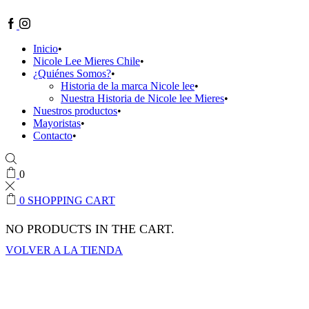
Facebook
Instagram
Inicio
Nicole Lee Mieres Chile
¿Quiénes Somos?
Historia de la marca Nicole lee
Nuestra Historia de Nicole lee Mieres
Nuestros productos
Mayoristas
Contacto
0
0
SHOPPING CART
NO PRODUCTS IN THE CART.
VOLVER A LA TIENDA