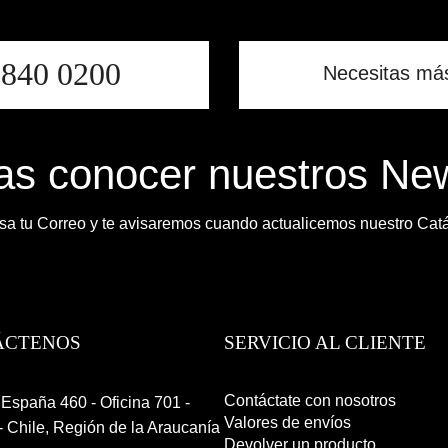
9840 0200
Necesitas má
s conocer nuestros New
sa tu Correo y te avisaremos cuando actualicemos nuestro Cat
ÁCTENOS
SERVICIO AL CLIENTE
Contáctate con nosotros
España 460 - Oficina 701 -
Valores de envíos
 Chile, Región de la Araucanía
Devolver un producto