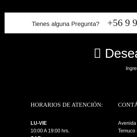
+56 9 
Tienes alguna Pregunta?
Desea
Ingre
HORARIOS DE ATENCIÓN:
CONT
LU-VIE
Avenida 
10:00 A 19:00 hrs.
Temuco -