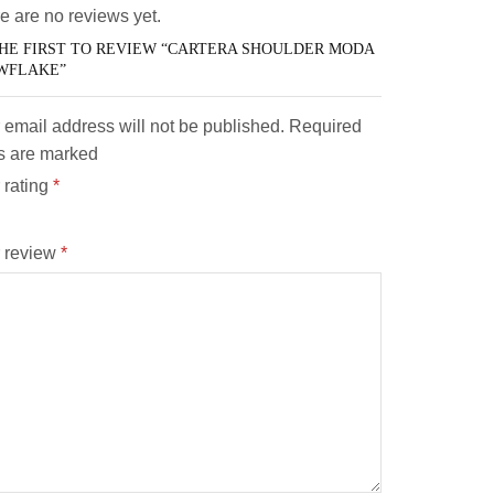
e are no reviews yet.
HE FIRST TO REVIEW “CARTERA SHOULDER MODA
WFLAKE”
 email address will not be published. Required
ds are marked
 rating
*
 review
*