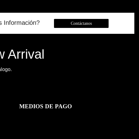
s Información?
Contáctanos
 Arrival
álogo.
MEDIOS DE PAGO