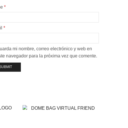
me
*
il
*
uarda mi nombre, correo electrónico y web en
ste navegador para la próxima vez que comente.