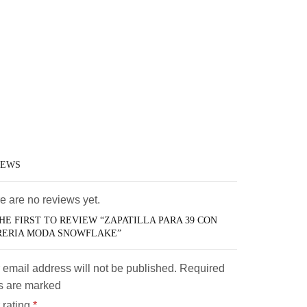
IEWS
e are no reviews yet.
HE FIRST TO REVIEW “ZAPATILLA PARA 39 CON
RERIA MODA SNOWFLAKE”
 email address will not be published. Required
ds are marked
 rating
*