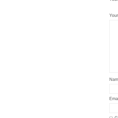
Your
Na
Ema
G