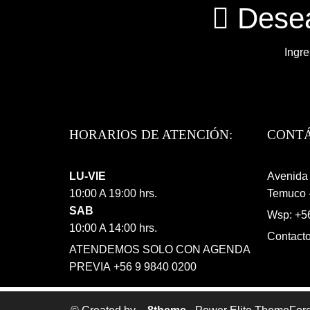
Desea
Ingre
HORARIOS DE ATENCIÓN:
CONT
LU-VIE
Avenida 
10:00 A 19:00 hrs.
Temuco -
SAB
Wsp: +5
10:00 A 14:00 hrs.
Contact
ATENDEMOS SOLO CON AGENDA
PREVIA +56 9 9840 0200