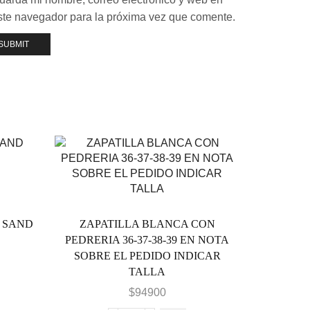
ste navegador para la próxima vez que comente.
 SAND
ZAPATILLA BLANCA CON
PEDRERIA 36-37-38-39 EN NOTA
SOBRE EL PEDIDO INDICAR
cio
TALLA
ual
LAR
$
94900