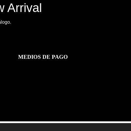
 Arrival
álogo.
MEDIOS DE PAGO