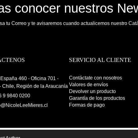
s conocer nuestros New
sa tu Correo y te avisaremos cuando actualicemos nuestro Cat
ÁCTENOS
SERVICIO AL CLIENTE
Contáctate con nosotros
España 460 - Oficina 701 -
Valores de envíos
 Chile, Región de la Araucanía
Devolver un producto
6 9 9840 0200
Garantía de los productos
Formas de pago
o@NicoleLeeMieres.cl