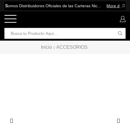
Somos Distribuidores Oficiales de las Carteras Nicole Lee en Chile
More details
SEARCH
INPUT
Inicio
ACCESORIOS