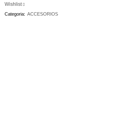
Wishlist
Categoria:
ACCESORIOS