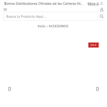
Somos Distribuidores Oficiales de las Carteras Nicole Lee en Chile
More details
Search
input
Inicio
ACCESORIOS
SALE